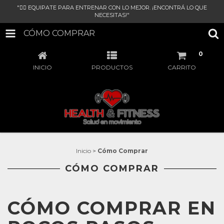
"🏋‍♀ EQUIPATE PARA ENTRENAR CON LO MEJOR. ¡ENCONTRÁ LO QUE
NECESITAS!"
CÓMO COMPRAR
0
INICIO
PRODUCTOS
CARRITO
Inicio
>
Cómo Comprar
CÓMO COMPRAR
CÓMO COMPRAR EN