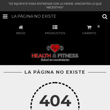
"🏋‍♀ EQUIPATE PARA ENTRENAR CON LO MEJOR. ¡ENCONTRÁ LO QUE
NECESITAS!"
LA PÁGINA NO EXISTE
0
INICIO
PRODUCTOS
CARRITO
LA PÁGINA NO EXISTE
404