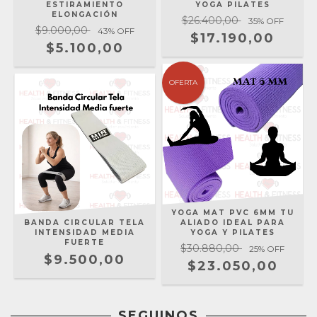
ESTIRAMIENTO
YOGA PILATES
ELONGACIÓN
$26.400,00
35
% OFF
$9.000,00
43
% OFF
$17.190,00
$5.100,00
OFERTA
YOGA MAT PVC 6MM TU
BANDA CIRCULAR TELA
ALIADO IDEAL PARA
INTENSIDAD MEDIA
YOGA Y PILATES
FUERTE
$30.880,00
25
% OFF
$9.500,00
$23.050,00
SEGUINOS