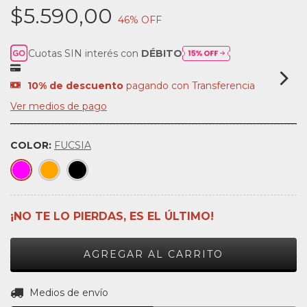
$5.590,00
46
% OFF
Cuotas SIN interés con
DÉBITO
10% de descuento
pagando con Transferencia
Ver medios de pago
COLOR:
FUCSIA
¡NO TE LO PIERDAS, ES EL ÚLTIMO!
CAMBIAR CP
Entregas para el CP:
Medios de envío