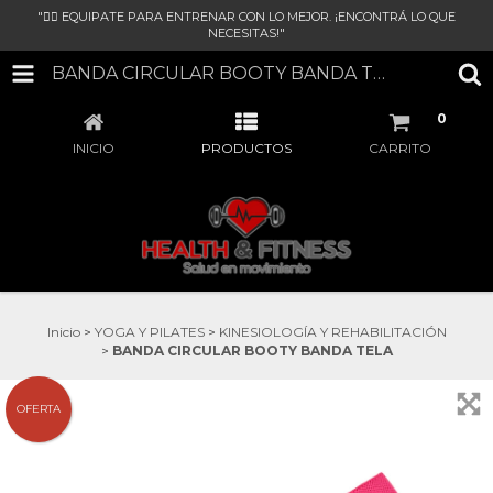
"🏋‍♀ EQUIPATE PARA ENTRENAR CON LO MEJOR. ¡ENCONTRÁ LO QUE
NECESITAS!"
BANDA CIRCULAR BOOTY BANDA TELA
0
INICIO
PRODUCTOS
CARRITO
Inicio
>
YOGA Y PILATES
>
KINESIOLOGÍA Y REHABILITACIÓN
>
BANDA CIRCULAR BOOTY BANDA TELA
OFERTA