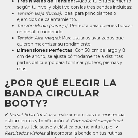
Tres Niveles de Tensión:
Adaptá tu entrenamiento
según tu nivel y objetivo con las tres bandas incluidas:
Tensión Baja (fucsia):
Ideal para principiantes o
ejercicios de calentamiento.
Tensión Media (naranja):
Perfecta para quienes buscan
un desafío moderado.
Tensión Alta (negra):
Para usuarios avanzados que
quieren maximizar su rendimiento.
Dimensiones Perfectas:
Con 30 cm de largo y 8
cm de ancho, se ajusta cómodamente a distintas
partes del cuerpo para tonificar glúteos, piernas y
más.
¿POR QUÉ ELEGIR LA
BANDA CIRCULAR
BOOTY?
✔
Versatilidad total
para realizar ejercicios de resistencia,
estiramientos y tonificación. ✔
Comodidad excepcional
gracias a su tela suave y elástica que no irrita la piel. ✔
Resultados visibles
al incorporar la banda en tus rutinas