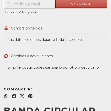
CALCULAR
No sé mi código postal
Compra protegida
Tus datos cuidados durante toda la compra.
Cambios y devoluciones
Si no te gusta, podés cambiarlo por otro o devolverlo.
COMPARTIR:
BANDA CIRCULAR