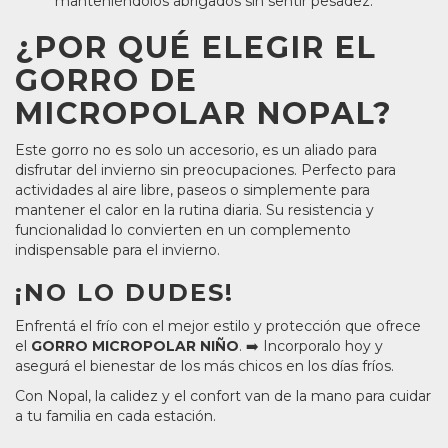
manteniéndolos abrigados sin sentir pesadez.
¿POR QUÉ ELEGIR EL
GORRO DE
MICROPOLAR NOPAL?
Este gorro no es solo un accesorio, es un aliado para
disfrutar del invierno sin preocupaciones. Perfecto para
actividades al aire libre, paseos o simplemente para
mantener el calor en la rutina diaria. Su resistencia y
funcionalidad lo convierten en un complemento
indispensable para el invierno.
¡NO LO DUDES!
Enfrentá el frío con el mejor estilo y protección que ofrece
el
GORRO MICROPOLAR NIÑO
. ➡️ Incorporalo hoy y
asegurá el bienestar de los más chicos en los días fríos.
Con Nopal, la calidez y el confort van de la mano para cuidar
a tu familia en cada estación.