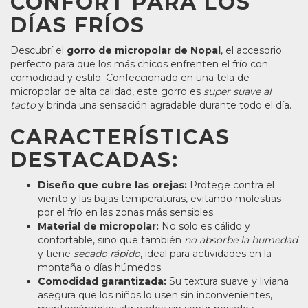
CONFORT PARA LOS
DÍAS FRÍOS
Descubrí el
gorro de micropolar de Nopal
, el accesorio
perfecto para que los más chicos enfrenten el frío con
comodidad y estilo. Confeccionado en una tela de
micropolar de alta calidad, este gorro es
super suave al
tacto
y brinda una sensación agradable durante todo el día.
CARACTERÍSTICAS
DESTACADAS:
Diseño que cubre las orejas:
Protege contra el
viento y las bajas temperaturas, evitando molestias
por el frío en las zonas más sensibles.
Material de micropolar:
No solo es cálido y
confortable, sino que también
no absorbe la humedad
y tiene
secado rápido
, ideal para actividades en la
montaña o días húmedos.
Comodidad garantizada:
Su textura suave y liviana
asegura que los niños lo usen sin inconvenientes,