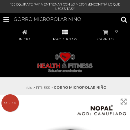
"🏋‍♀ EQUIPATE PARA ENTRENAR CON LO MEJOR. ¡ENCONTRÁ LO QUE
NECESITAS!"
GORRO MICROPOLAR NIÑO
0
INICIO
PRODUCTOS
CARRITO
Inicio
>
FITNESS
>
GORRO MICROPOLAR NIÑO
OFERTA