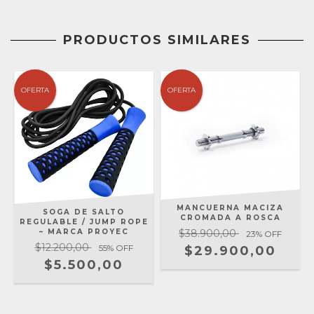
PRODUCTOS SIMILARES
OFERTA
OFERTA
MANCUERNA MACIZA
SOGA DE SALTO
CROMADA A ROSCA
REGULABLE / JUMP ROPE
– MARCA PROYEC
$38.900,00
23
% OFF
$12.200,00
55
% OFF
$29.900,00
$5.500,00