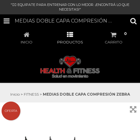
"🏋‍♀ EQUIPATE PARA ENTRENAR CON LO MEJOR. ¡ENCONTRÁ LO QUE
NECESITAS!"
MEDIAS DOBLE CAPA COMPRESIÓN ZEBRA
0
INICIO
PRODUCTOS
CARRITO
Inicio
>
FITNESS
>
MEDIAS DOBLE CAPA COMPRESIÓN ZEBRA
OFERTA