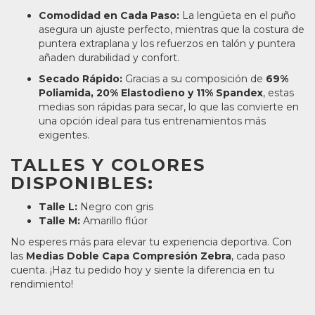
Comodidad en Cada Paso:
La lengüeta en el puño
asegura un ajuste perfecto, mientras que la costura de
puntera extraplana y los refuerzos en talón y puntera
añaden durabilidad y confort.
Secado Rápido:
Gracias a su composición de
69%
Poliamida, 20% Elastodieno y 11% Spandex
, estas
medias son rápidas para secar, lo que las convierte en
una opción ideal para tus entrenamientos más
exigentes.
TALLES Y COLORES
DISPONIBLES:
Talle L:
Negro con gris
Talle M:
Amarillo flúor
No esperes más para elevar tu experiencia deportiva. Con
las
Medias Doble Capa Compresión Zebra
, cada paso
cuenta. ¡Haz tu pedido hoy y siente la diferencia en tu
rendimiento!