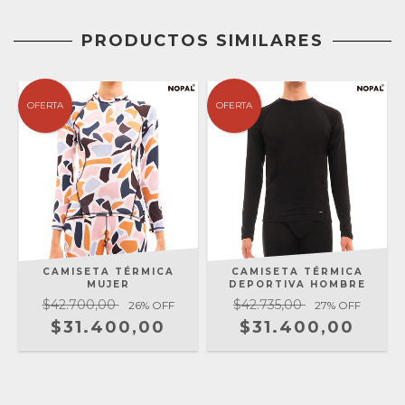
PRODUCTOS SIMILARES
OFERTA
OFERTA
CAMISETA TÉRMICA
CAMISETA TÉRMICA
MUJER
DEPORTIVA HOMBRE
$42.700,00
$42.735,00
26
% OFF
27
% OFF
$31.400,00
$31.400,00