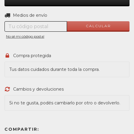
CAMBIAR CP
Entregas para el CP:
Medios de envío
CALCULAR
No sé mi código postal
Compra protegida
Tus datos cuidados durante toda la compra.
Cambios y devoluciones
Si no te gusta, podés cambiarlo por otro o devolverlo.
COMPARTIR: