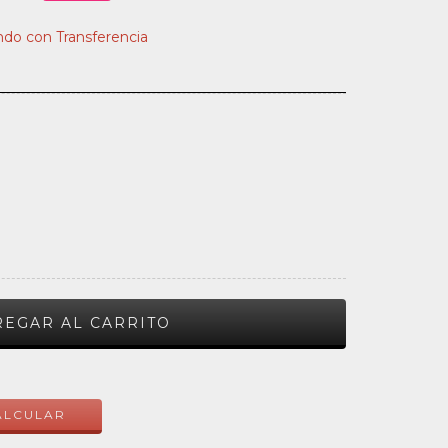
do con Transferencia
CAMBIAR CP
ALCULAR