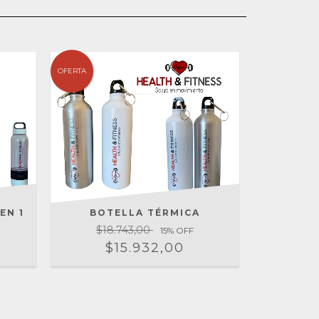
OFERTA
EN 1
BOTELLA TÉRMICA
$18.743,00
15
% OFF
$15.932,00