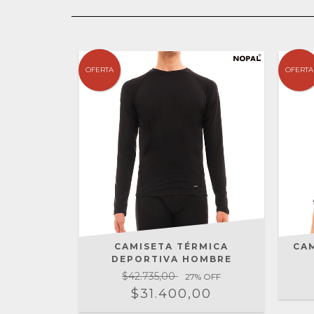
OFERTA
OFERTA
CAMISETA TÉRMICA
CA
DEPORTIVA HOMBRE
$42.735,00
27
% OFF
$31.400,00