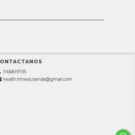
CONTACTANOS
1166819735
health.fitness.tienda@gmail.com