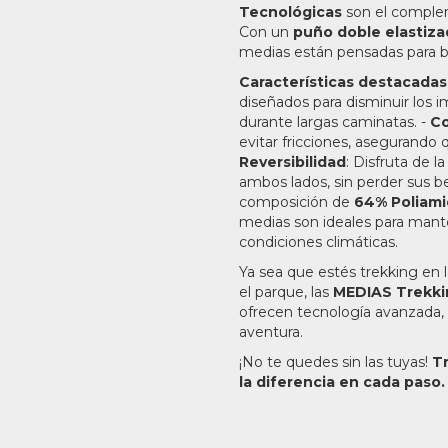
Tecnológicas
son el compleme
Con un
puño doble elastiz
medias están pensadas para b
Características destacadas
diseñados para disminuir los 
durante largas caminatas. -
Co
evitar fricciones, asegurando 
Reversibilidad
: Disfruta de l
ambos lados, sin perder sus be
composición de
64% Poliami
medias son ideales para manten
condiciones climáticas.
Ya sea que estés trekking en
el parque, las
MEDIAS Trekk
ofrecen tecnología avanzada, 
aventura.
¡No te quedes sin las tuyas!
Tr
la diferencia en cada paso.