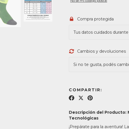
No sé mi código postal
Compra protegida
Tus datos cuidados durante
Cambios y devoluciones
Si no te gusta, podés cambia
COMPARTIR:
Descripción del Producto
Tecnológicas
¡Prepárate para la aventura! L