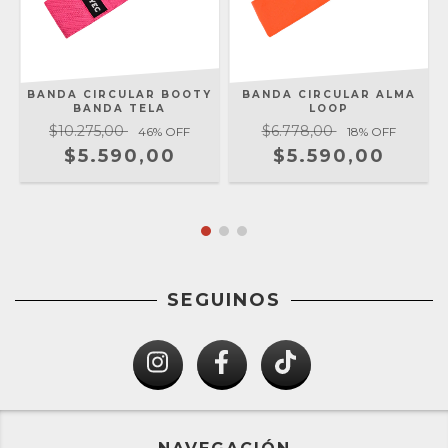
BANDA CIRCULAR BOOTY
BANDA CIRCULAR ALMA
BANDA TELA
LOOP
$10.275,00
$6.778,00
46
% OFF
18
% OFF
$5.590,00
$5.590,00
SEGUINOS