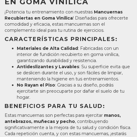
EN GOMA VINÍLICA
¡Potencia tu entrenamiento con nuestras
Mancuernas
Recubiertas en Goma Vinílica
! Diseñadas para ofrecerte
comodidad y eficacia, estas mancuernas son el
complemento ideal para tu rutina de ejercicios.
CARACTERÍSTICAS PRINCIPALES:
Materiales de Alta Calidad
: Fabricadas con un
interior de fundición recubierto en goma vinílica,
garantizando durabilidad y resistencia.
Antideslizantes y Lavables
: Su superficie evita que
se deslicen durante el uso, y son fáciles de limpiar,
manteniendo la higiene en tus entrenamientos.
No Rayan el Piso
: Gracias a su diseño, podrás
ejercitarte sin preocuparte por dañar el suelo de tu
hogar.
BENEFICIOS PARA TU SALUD:
Estas mancuernas son perfectas para ejercitar
manos,
antebrazos, muñecas y pecho
, contribuyendo
significativamente a la mejora de tu salud y condición física.
Cada repetición cuenta, y con estas mancuernas, ¡estarás