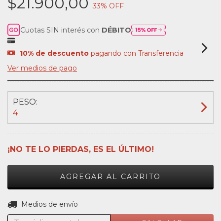
$21.900,00
33
% OFF
Cuotas SIN interés con
DÉBITO
10% de descuento
pagando con Transferencia
Ver medios de pago
PESO:
4
¡NO TE LO PIERDAS, ES EL ÚLTIMO!
CAMBIAR CP
Entregas para el CP:
Medios de envío