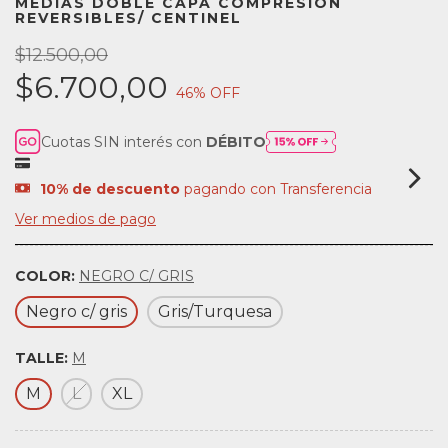
MEDIAS DOBLE CAPA COMPRESIÓN
REVERSIBLES/ CENTINEL
$12.500,00
$6.700,00
46
% OFF
Cuotas SIN interés con
DÉBITO
10% de descuento
pagando con Transferencia
Ver medios de pago
COLOR:
NEGRO C/ GRIS
Negro c/ gris
Gris/Turquesa
TALLE:
M
M
L
XL