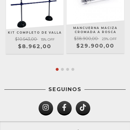
MANCUERNA MACIZA
CROMADA A ROSCA
KIT COMPLETO DE VALLA
$38.900,00
$10.543,00
23
% OFF
15
% OFF
$29.900,00
$8.962,00
SEGUINOS