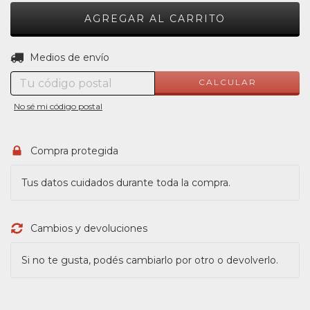
CAMBIAR CP
Entregas para el CP:
Medios de envío
CALCULAR
No sé mi código postal
Compra protegida
Tus datos cuidados durante toda la compra.
Cambios y devoluciones
Si no te gusta, podés cambiarlo por otro o devolverlo.