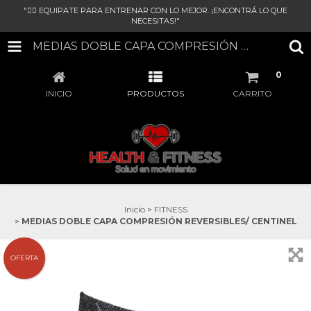
"🏋‍♀ EQUIPATE PARA ENTRENAR CON LO MEJOR. ¡ENCONTRÁ LO QUE
NECESITAS!"
MEDIAS DOBLE CAPA COMPRESIÓN REVERSIBLES/ CENTINEL
0
INICIO
PRODUCTOS
CARRITO
Inicio
>
FITNESS
>
MEDIAS DOBLE CAPA COMPRESIÓN REVERSIBLES/ CENTINEL
OFERTA