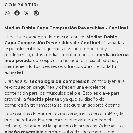
COMPARTIR:
Medias Doble Capa Compresión Reversibles - Centinel
Eleva tu experiencia de running con las
Medias Doble
Capa Compresión Reversibles de Centinel
. Diseñadas
especialmente para quienes buscan comodidad y
rendimiento, estas medias cuentan con una
media interna
incorporada
que expulsa la humedad hacia el exterior,
manteniendo tus pies secos y frescos durante toda tu
actividad.
Gracias a su
tecnología de compresión
, contribuyen a la
re-circulación sanguínea y ofrecen una excelente
contención para los músculos del pie. Esto es clave para
prevenir la
fascitis plantar
, ya que su diseño de
compresión transmetatarsal asegura un soporte óptimo.
Las costuras de puntera extra plana, junto con el talón y la
puntera reforzados, minimizan el rozamiento con el
calzado, evitando así la aparición de ampollas. Además, su
diseño reversible
permite utilizarlas de ambos lados,